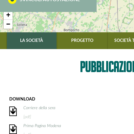
+
−
LA SOCIETÀ
PROGETTO
SOCIETÀ
PUBBLICAZIO
DOWNLOAD
Corriere della sera
[pdf]
Prima Pagina Modena