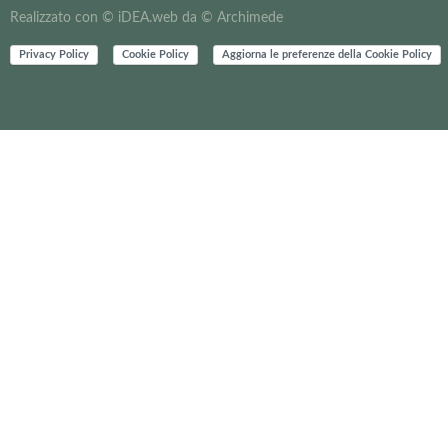
Realizzato con ©
iDEA.web
da ©
Archimede
Privacy Policy
Cookie Policy
Aggiorna le preferenze della Cookie Policy